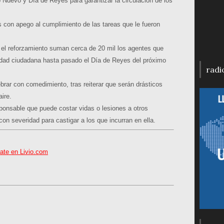
 Nuevo y Día de Reyes para garantizar la circulación de los
es con apego al cumplimiento de las tareas que le fueron
 el reforzamiento suman cerca de 20 mil los agentes que
ridad ciudadana hasta pasado el Día de Reyes del próximo
radi
ebrar con comedimiento, tras reiterar que serán drásticos
ire.
ponsable que puede costar vidas o lesiones a otros
con severidad para castigar a los que incurran en ella.
ate en Livio.com