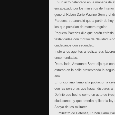
En un acto celebrado en la mañana de ay
encabezado por los ministros de Interior
general Rubén Darío Paulino Sem y el di
Paredes, se anunció que a partir de hoy,
los que patrullan de manera regular.
Peguero Paredes dijo que harán énfasis 
festividades con motivo de Navidad, Año
ciudadanos con seguridad.
Instó a los agentes a realizar sus labor
encomendadas.
De su lado, Amarante Baret dijo que con
estarán en la calle preservando la segu
año.
El funcionario llamó a la población a cel
con las personas que hagan disparos al a
Definió ese hecho como un acto de irres
ciudadanos, y que amerita aplicar la ley 
Apoyo de los militares
El ministro de Defensa, Rubén Darío Pa