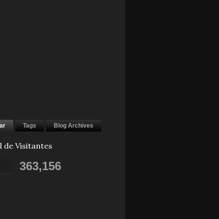
ar
Tags
Blog Archives
l de Visitantes
363,156