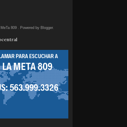
MeTa 809 . Powered by
Blogger
.
ocentral