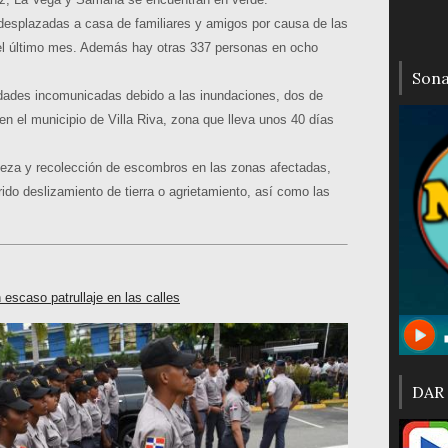
desplazadas a casa de familiares y amigos por causa de las
del último mes. Además hay otras 337 personas en ocho
Son
idades incomunicadas debido a las inundaciones, dos de
n el municipio de Villa Riva, zona que lleva unos 40 días
ieza y recolección de escombros en las zonas afectadas,
rido deslizamiento de tierra o agrietamiento, así como las
 escaso patrullaje en las calles
DAR