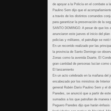
de apoyar a la Policía en el combate a l
Paulino Sem dijo que el acompañamiento 
a través de los distintos comandos conj
para garantizar la preservación de la se
SANTO DOMINGO. A pesar de que los alt
anunciaron este jueves el inicio del plan
policías y militares, el patrullaje se notó
En un recorrido realizado por las princip
la provincia de Santo Domingo se observ
Zonas como la avenida Duarte, El Conde 
gran cantidad de personas lucían como 
El lanzamiento
En un acto celebrado en la mañana del ju
encabezado por los ministros de Interior
general Rubén Darío Paulino Sem y el di
Paredes, se anunció que a partir de este
sumados a los que patrullan de manera r
Peguero Paredes dijo que harán énfasis 