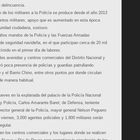
a delincuencia.
de los militares a la Policía se produce desde el año 2013
untos militares, apoyo que es aumentado en esta época
guridad ciudadana, sostuvo.
os mandos de la Policía y las Fuerzas Armadas
 de seguridad navideña, en el que participan cerca de 20 mil
 tímido en el primer día de labores.
ales avenidas y centros comerciales del Distrito Nacional y
ó poca presencia de policías y guardias patrullando.
y el Barrio Chino, entre otros puntos por donde circulan
de manera habitual.
eves en la explanada del palacio de la Policía Nacional
 y Policía, Carlos Amarante Baret; de Defensa, teniente
rector general de la Policía, mayor general Nelson Peguero
 viernes, 3,000 agentes policiales y 1,800 militares serán
egular.
en los centros comerciales y los lugares donde se realicen