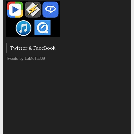
Twitter & FaceBook
Tweets by LaMeTa809