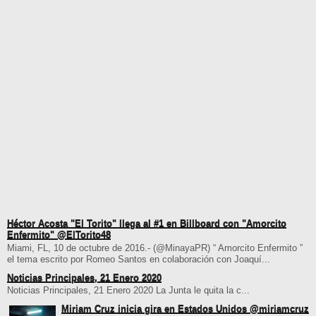
Héctor Acosta "El Torito" llega al #1 en Billboard con "Amorcito
Enfermito" @ElTorito48
Miami, FL, 10 de octubre de 2016.- (@MinayaPR) “ Amorcito Enfermito ”
el tema escrito por Romeo Santos en colaboración con Joaquí...
Noticias Principales, 21 Enero 2020
Noticias Principales, 21 Enero 2020 La Junta le quita la c...
Miriam Cruz inicia gira en Estados Unidos @miriamcruz