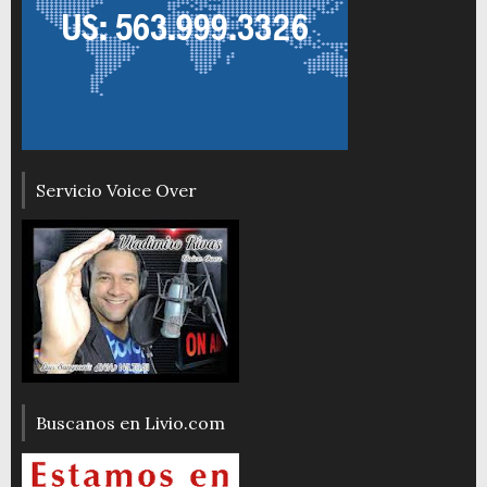
Servicio Voice Over
Buscanos en Livio.com