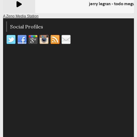
A Zeno Media Station
Social Profiles