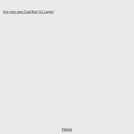
Get your own Chat Box!
Go Large!
Home