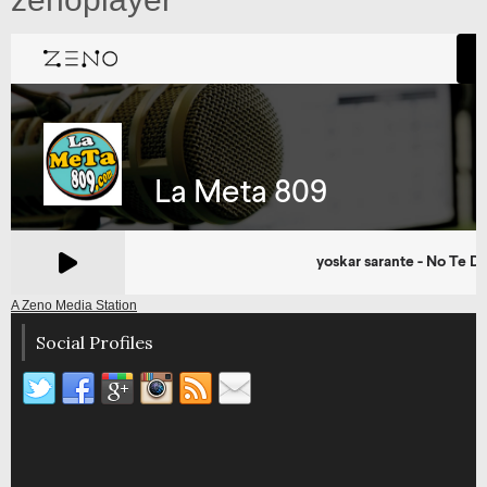
A Zeno Media Station
Social Profiles