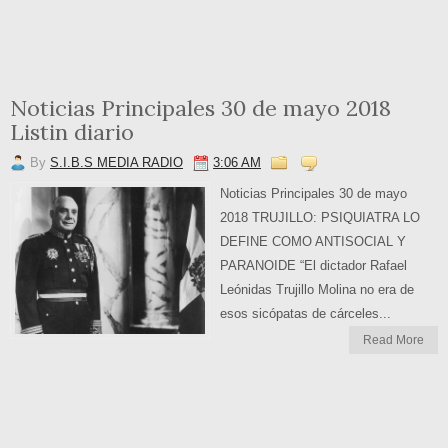
Noticias Principales 30 de mayo 2018
Listin diario
By
S.I.B.S MEDIA RADIO
3:06 AM
Noticias Principales 30 de mayo
2018 TRUJILLO: PSIQUIATRA LO
DEFINE COMO ANTISOCIAL Y
PARANOIDE “El dictador Rafael
Leónidas Trujillo Molina no era de
esos sicópatas de cárceles...
Read More