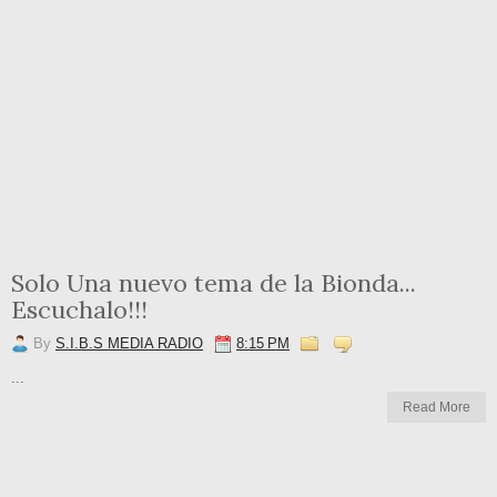
Solo Una nuevo tema de la Bionda...
Escuchalo!!!
By
S.I.B.S MEDIA RADIO
8:15 PM
...
Read More