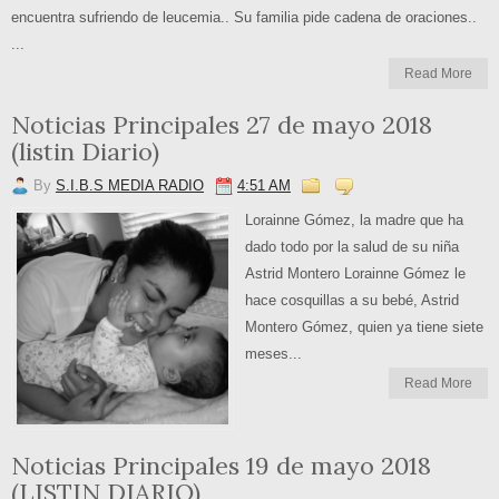
encuentra sufriendo de leucemia.. Su familia pide cadena de oraciones..
...
Read More
Noticias Principales 27 de mayo 2018
(listin Diario)
By
S.I.B.S MEDIA RADIO
4:51 AM
Lorainne Gómez, la madre que ha
dado todo por la salud de su niña
Astrid Montero Lorainne Gómez le
hace cosquillas a su bebé, Astrid
Montero Gómez, quien ya tiene siete
meses...
Read More
Noticias Principales 19 de mayo 2018
(LISTIN DIARIO)