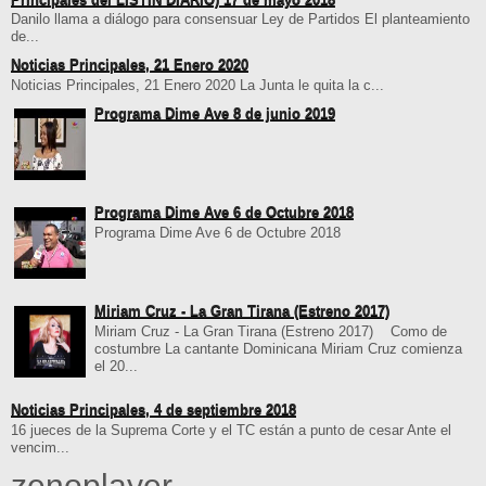
Danilo llama a diálogo para consensuar Ley de Partidos El planteamiento
de...
Noticias Principales, 21 Enero 2020
Noticias Principales, 21 Enero 2020 La Junta le quita la c...
Programa Dime Ave 8 de junio 2019
Programa Dime Ave 6 de Octubre 2018
Programa Dime Ave 6 de Octubre 2018
Miriam Cruz - La Gran Tirana (Estreno 2017)
Miriam Cruz - La Gran Tirana (Estreno 2017) Como de
costumbre La cantante Dominicana Miriam Cruz comienza
el 20...
Noticias Principales, 4 de septiembre 2018
16 jueces de la Suprema Corte y el TC están a punto de cesar Ante el
vencim...
zenoplayer