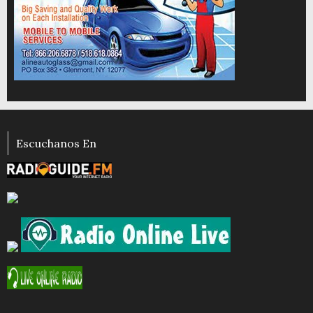
Escuchanos En