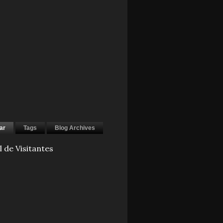
ar
Tags
Blog Archives
l de Visitantes