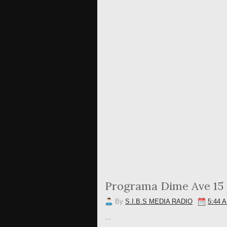
Programa Dime Ave 15 
By
S.I.B.S MEDIA RADIO
5:44 
...