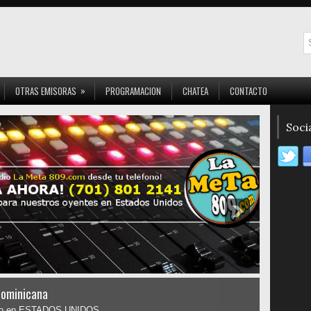
»
OTRAS EMISORAS
PROGRAMACION
CHATEA
CONTACTO
Socia
Dominicana
dolo en ESTADOS UNIDOS ..