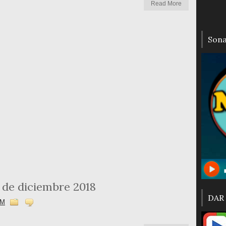
Read More
Son
de diciembre 2018
DAR
AM