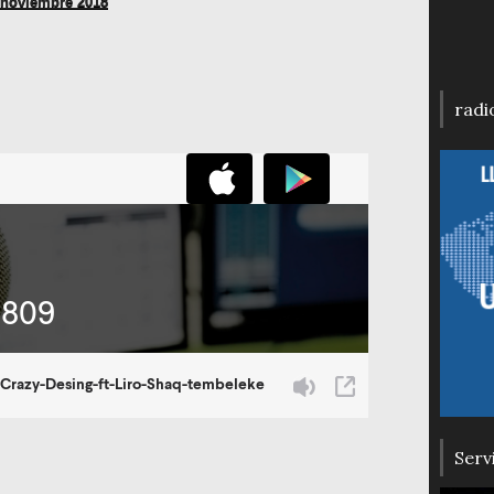
 noviembre 2018
radi
Serv