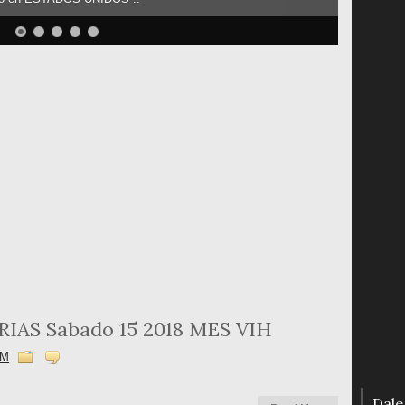
AS Sabado 15 2018 MES VIH
AM
Dale