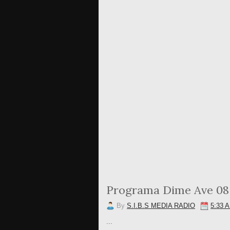
Programa Dime Ave 08 
By
S.I.B.S MEDIA RADIO
5:33 
...