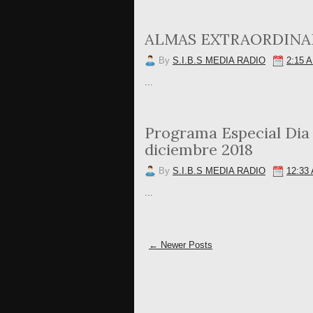
ALMAS EXTRAORDINAR
By
S.I.B.S MEDIA RADIO
2:15 
...
Programa Especial Dia
diciembre 2018
By
S.I.B.S MEDIA RADIO
12:33
...
← Newer Posts