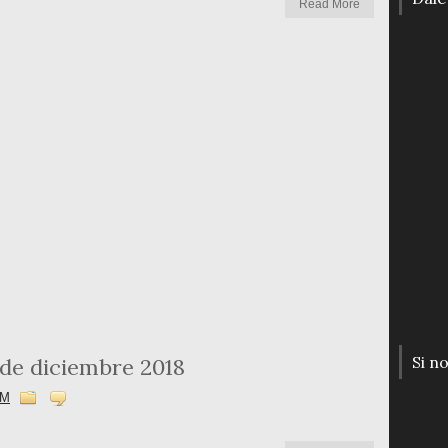
Read More
Si n
de diciembre 2018
AM