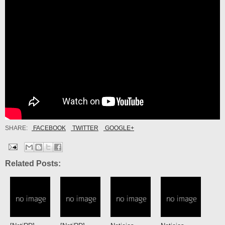
SHARE:
FACEBOOK
TWITTER
GOOGLE+
Related Posts: