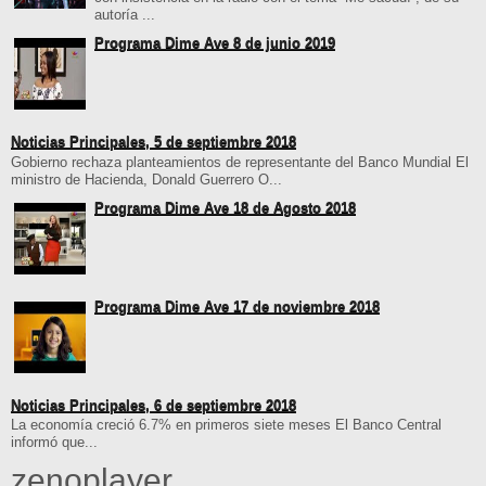
autoría ...
Programa Dime Ave 8 de junio 2019
Noticias Principales, 5 de septiembre 2018
Gobierno rechaza planteamientos de representante del Banco Mundial El
ministro de Hacienda, Donald Guerrero O...
Programa Dime Ave 18 de Agosto 2018
Programa Dime Ave 17 de noviembre 2018
Noticias Principales, 6 de septiembre 2018
La economía creció 6.7% en primeros siete meses El Banco Central
informó que...
zenoplayer