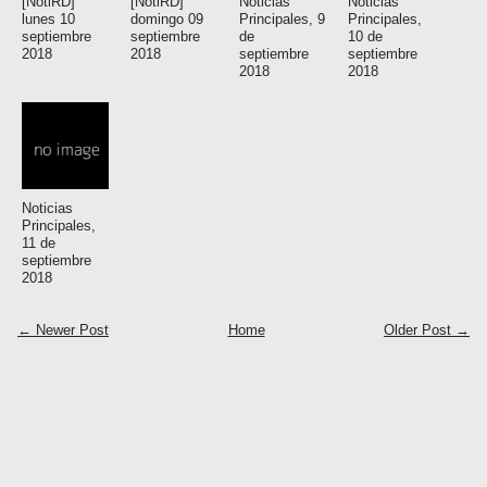
[NotiRD]
[NotiRD]
Noticias
Noticias
lunes 10
domingo 09
Principales, 9
Principales,
septiembre
septiembre
de
10 de
2018
2018
septiembre
septiembre
2018
2018
Noticias
Principales,
11 de
septiembre
2018
← Newer Post
Home
Older Post →