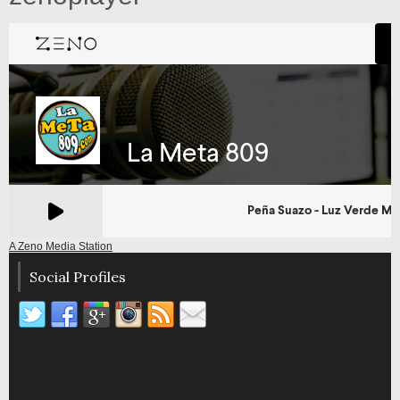
A Zeno Media Station
Social Profiles