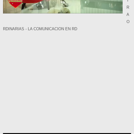
T
R
A
O
RDINARIAS - LA COMUNICACION EN RD