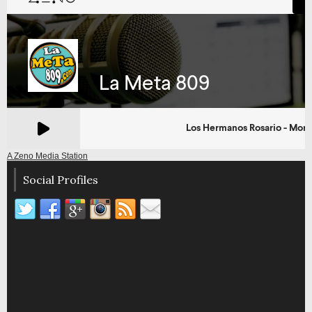
A Zeno Media Station
Social Profiles