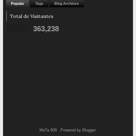
Popular
Tags
Blog Archives
Total de Visitantes
363,238
MeTa 809 . Powered by
Blogger
.