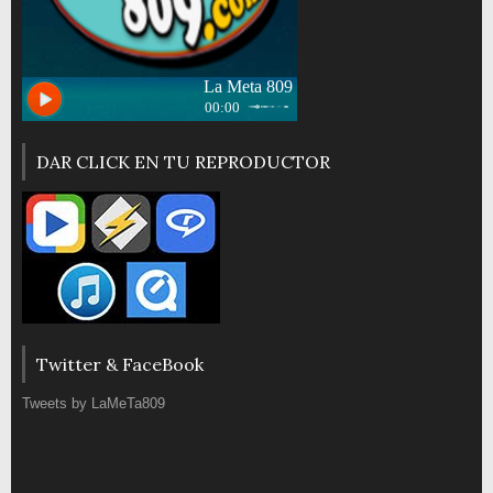
DAR CLICK EN TU REPRODUCTOR
Twitter & FaceBook
Tweets by LaMeTa809