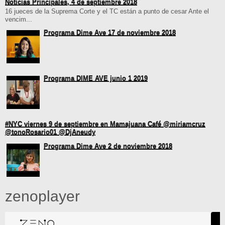
Noticias Principales, 4 de septiembre 2018
16 jueces de la Suprema Corte y el TC están a punto de cesar Ante el
vencim...
Programa Dime Ave 17 de noviembre 2018
Programa DIME AVE junio 1 2019
#NYC viernes 9 de septiembre en Mamajuana Café @miriamcruz
@tonoRosario01 @DjAneudy
Programa Dime Ave 2 de noviembre 2018
zenoplayer