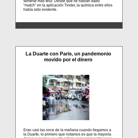
sentirse más feliz. Desde que se habían dado
“match” en la aplicación Tinder, la química entre ellos
había sido evidente.
La Duarte con Paris, un pandemonio
movido por el dinero
Eran casi las once de la mañana cuando llegamos a
la Duarte, lo primero que notamos es que la mayoría