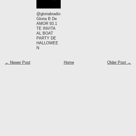
@gloriabradio
Gloria B De
AMOR 93.1
TE INVITA
AL BOAT
PARTY DE
HALLOWEE
N
← Newer Post
Home
Older Post →