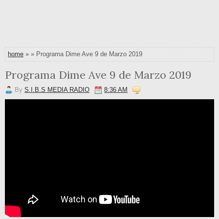
home
» » Programa Dime Ave 9 de Marzo 2019
Programa Dime Ave 9 de Marzo 2019
By
S.I.B.S MEDIA RADIO
8:36 AM