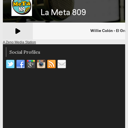
A Zeno Media Station
Social Profiles