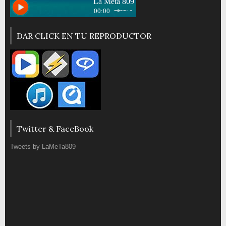
DAR CLICK EN TU REPRODUCTOR
Twitter & FaceBook
Tweets by LaMeTa809