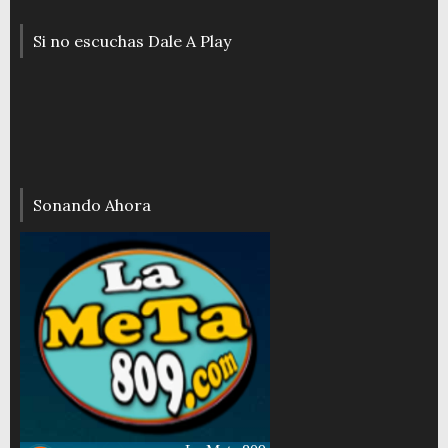
Si no escuchas Dale A Play
Sonando Ahora