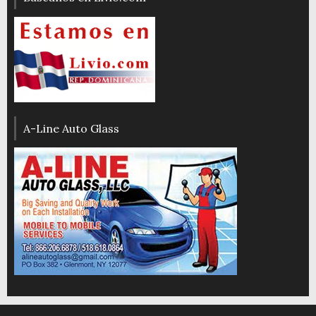
A-Line Auto Glass