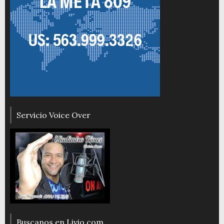
Servicio Voice Over
Buscanos en Livio.com