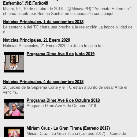
Enfermito" @ElTorito48
Miami, FL, 10 de octubre de 2016.- (@MinayaPR) “ Amorcito Enfermito ”
el tema escrito por Romeo Santos en colaboración con Joaquí...
Noticias Principales, 1 de septiembre 2018
La sentencia del TC cierra una brecha a la reelección La imposibilidad de
d...
Noticias Principales, 21 Enero 2020
Noticias Principales, 21 Enero 2020 La Junta le quita la c...
Programa Dime Ave 8 de junio 2019
Noticias Principales, 4 de septiembre 2018
16 jueces de la Suprema Corte y el TC están a punto de cesar Ante el
vencim...
Programa Dime Ave 6 de Octubre 2018
Programa Dime Ave 6 de Octubre 2018
Miriam Cruz - La Gran Tirana (Estreno 2017)
Miriam Cruz - La Gran Tirana (Estreno 2017) Como de